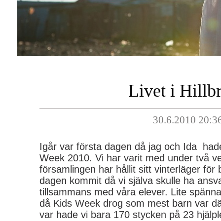
Livet i Hillb
30.6.2010 20:3
Igår var första dagen då jag och Ida hade 
Week 2010. Vi har varit med under två ve
församlingen har hållit sitt vinterläger fö
dagen kommit då vi själva skulle ha ansva
tillsammans med våra elever. Lite spänna
då Kids Week drog som mest barn var d
var hade vi bara 170 stycken på 23 hjälp