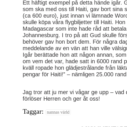
Ett häftigt exempel på detta hände igår.
som ska med oss till Haiti, gav bort sina 
(ca 600 euro), just innan vi lämnade Worc
skulle köpa våra flygbiljetter till Haiti. Hon
Madagascar som inte hade råd att betala 
Johannesburg. I tro på att Gud skulle fö
behöver gav hon bort dem. För några dag
meddelande av en vän att han ville väls
Igår berättade hon att någon annan, som
om vem det var, hade satt in 6000 rand p
kväll ropade hon glädjestrålande från läkt
pengar för Haiti!” – nämligen 25.000 ran
Jag tror att ju mer vi vågar ge upp – vad 
förlöser Herren och ger åt oss!
Taggar:
nannas värld