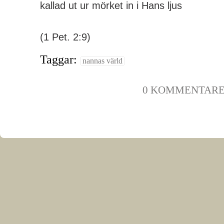
kallad ut ur mörket in i Hans ljus
(1 Pet. 2:9)
Taggar:
nannas värld
0 KOMMENTAR