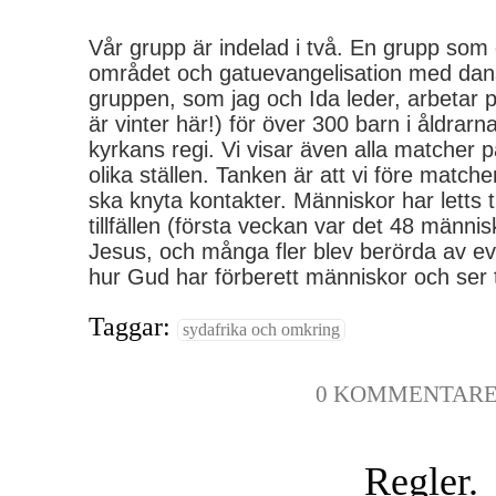
Vår grupp är indelad i två. En grupp som 
området och gatuevangelisation med da
gruppen, som jag och Ida leder, arbetar på
är vinter här!) för över 300 barn i åldrarn
kyrkans regi. Vi visar även alla matcher 
olika ställen. Tanken är att vi före match
ska knyta kontakter. Människor har letts 
tillfällen (första veckan var det 48 människo
Jesus, och många fler blev berörda av ev
hur Gud har förberett människor och ser ti
Taggar:
sydafrika och omkring
0 KOMMENTAR
Regler.