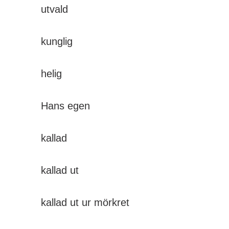
utvald
kunglig
helig
Hans egen
kallad
kallad ut
kallad ut ur mörkret