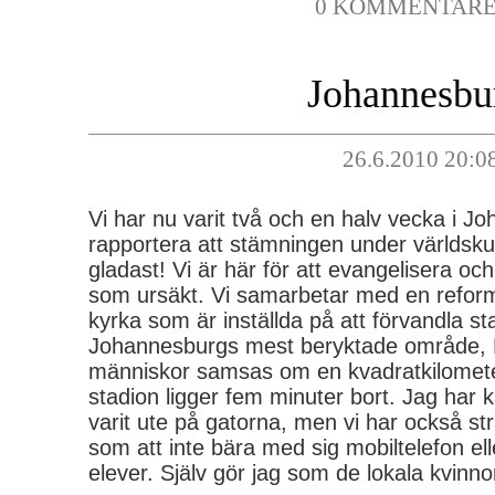
0 KOMMENTAR
Johannesbu
26.6.2010 20:0
Vi har nu varit två och en halv vecka i J
rapportera att stämningen under världsku
gladast! Vi är här för att evangelisera o
som ursäkt. Vi samarbetar med en reform
kyrka som är inställda på att förvandla sta
Johannesburgs mest beryktade område, H
människor samsas om en kvadratkilometer
stadion ligger fem minuter bort. Jag har k
varit ute på gatorna, men vi har också st
som att inte bära med sig mobiltelefon ell
elever. Själv gör jag som de lokala kvinnor