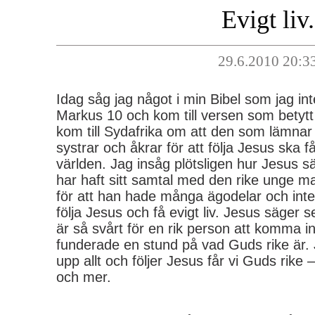
Evigt liv.
29.6.2010 20:3
Idag såg jag något i min Bibel som jag inte
Markus 10 och kom till versen som betytt
kom till Sydafrika om att den som lämnar
systrar och åkrar för att följa Jesus ska f
världen. Jag insåg plötsligen hur Jesus sä
har haft sitt samtal med den rike unge 
för att han hade många ägodelar och inte 
följa Jesus och få evigt liv. Jesus säger se
är så svårt för en rik person att komma in
funderade en stund på vad Guds rike är. 
upp allt och följer Jesus får vi Guds rike 
och mer.