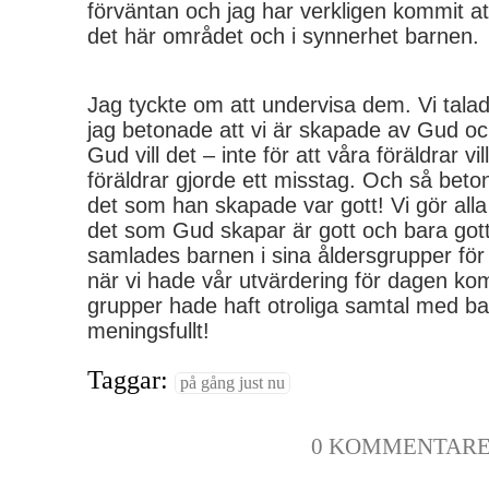
förväntan och jag har verkligen kommit att
det här området och i synnerhet barnen.
Jag tyckte om att undervisa dem. Vi tala
jag betonade att vi är skapade av Gud och 
Gud vill det – inte för att våra föräldrar vil
föräldrar gjorde ett misstag. Och så beto
det som han skapade var gott! Vi gör all
det som Gud skapar är gott och bara gott
samlades barnen i sina åldersgrupper för
när vi hade vår utvärdering för dagen kom
grupper hade haft otroliga samtal med b
meningsfullt!
Taggar:
på gång just nu
0 KOMMENTAR