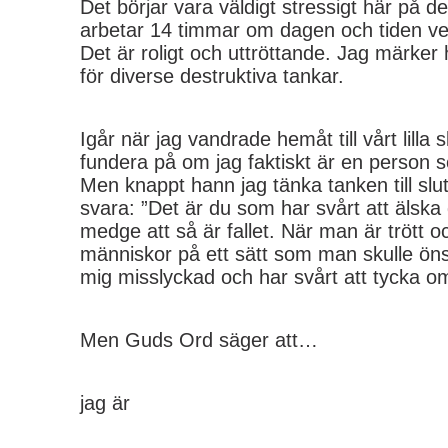
Det börjar vara väldigt stressigt här på de
arbetar 14 timmar om dagen och tiden verk
Det är roligt och uttröttande. Jag märker 
för diverse destruktiva tankar.
Igår när jag vandrade hemåt till vårt lilla 
fundera på om jag faktiskt är en person
Men knappt hann jag tänka tanken till slu
svara: ”Det är du som har svårt att älska 
medge att så är fallet. När man är trött oc
människor på ett sätt som man skulle ön
mig misslyckad och har svårt att tycka om
Men Guds Ord säger att…
jag är