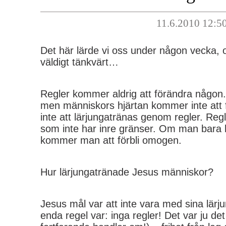
11.6.2010 12:5
Det här lärde vi oss under någon vecka, o
väldigt tänkvärt…
Regler kommer aldrig att förändra någon
men människors hjärtan kommer inte att
inte att lärjungatränas genom regler. Reg
som inte har inre gränser. Om man bara hål
kommer man att förbli omogen.
Hur lärjungatränade Jesus människor?
Jesus mål var att inte vara med sina lärju
enda regel var: inga regler! Det var ju 