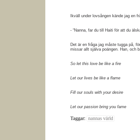
Ikväll under lovsången kände jag en f
- “Nanna, far du till Haiti för att du äls
Det är en fråga jag måste tugga på, fö
missar allt själva poängen. Han, och b
So let this love be like a fire
Let our lives be like a flame
Fill our souls with your desire
Let our passion bring you fame
Taggar:
nannas värld