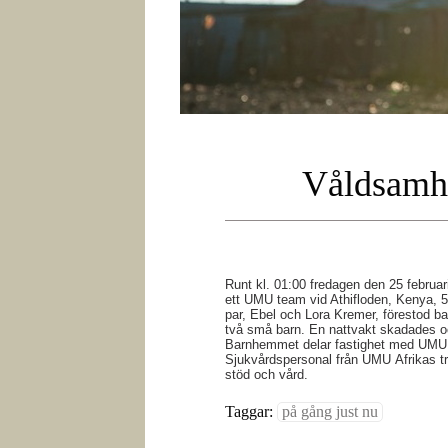
Våldsamh
Runt kl. 01:00 fredagen den 25 februar
ett UMU team vid Athifloden, Kenya, 50
par, Ebel och Lora Kremer, förestod ba
två små barn. En nattvakt skadades o
Barnhemmet delar fastighet med UMU 
Sjukvårdspersonal från UMU Afrikas t
stöd och vård.
Taggar:
på gång just nu