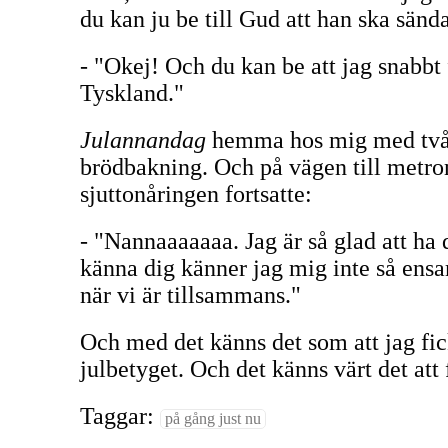
du kan ju be till Gud att han ska sänd
- "Okej! Och du kan be att jag snabbt
Tyskland."
Julannandag
hemma hos mig med två 
brödbakning. Och på vägen till metro
sjuttonåringen fortsatte:
- "Nannaaaaaaa. Jag är så glad att ha di
känna dig känner jag mig inte så ensa
när vi är tillsammans."
Och med det känns det som att jag fic
julbetyget. Och det känns värt det att 
Taggar:
på gång just nu