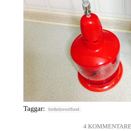
Taggar:
fortheloveoffood
4 KOMMENTAR