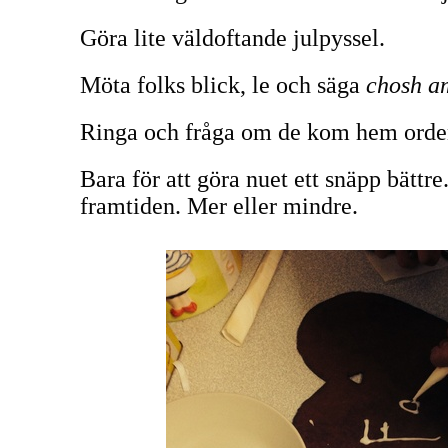
Göra lite väldoftande julpyssel.
Möta folks blick, le och säga
chosh
a
Ringa och fråga om de kom hem orden
Bara för att göra nuet ett snäpp bättr
framtiden. Mer eller mindre.