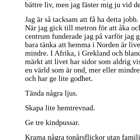
bättre liv, men jag fäster mig ju vid 
Jag är så tacksam att få ha detta jobb
När jag gick till metron för att åka oc
centrum funderade jag på varför jag g
bara tänka att hemma i Norden är livet
mindre. I Afrika, i Grekland och bland
märkt att livet har sidor som aldrig vi
en värld som är ond, mer eller mindre,
och har ge lite godhet.
Tända några ljus.
Skapa lite hemtrevnad.
Ge tre kindpussar.
Krama några tonårsflickor utan familje