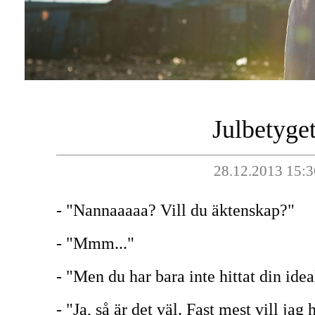
Julbetyget
28.12.2013 15:3
- "Nannaaaaa? Vill du äktenskap?"
- "Mmm..."
- "Men du har bara inte hittat din id
- "Ja, så är det väl. Fast mest vill ja