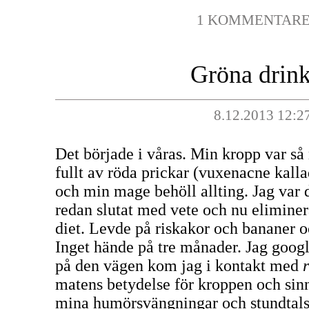
1 KOMMENTAR
Gröna drink
8.12.2013 12:2
Det började i våras. Min kropp var så
fullt av röda prickar (vuxenacne kall
och min mage behöll allting. Jag var 
redan slutat med vete och nu eliminer
diet. Levde på riskakor och bananer o
Inget hände på tre månader. Jag goog
på den vägen kom jag i kontakt med
matens betydelse för kroppen och sinn
mina humörsvängningar och stundtals 