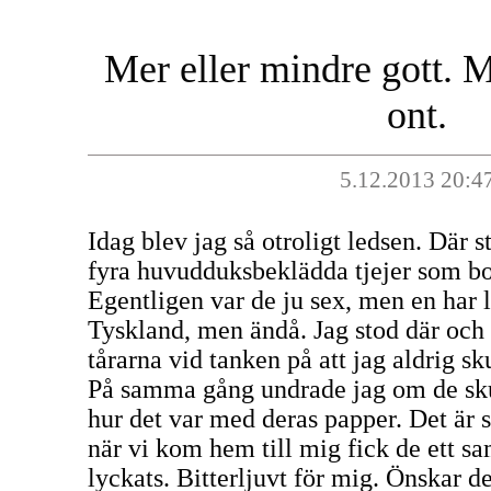
Mer eller mindre gott. M
ont.
5.12.2013 20:4
Idag blev jag så otroligt ledsen. Där 
fyra huvudduksbeklädda tjejer som bo
Egentligen var de ju sex, men en har 
Tyskland, men ändå. Jag stod där oc
tårarna vid tanken på att jag aldrig sk
På samma gång undrade jag om de sku
hur det var med deras papper. Det är s
när vi kom hem till mig fick de ett sa
lyckats. Bitterljuvt för mig. Önskar de