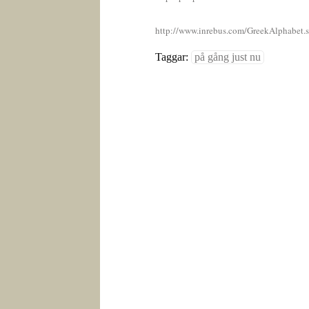
http://www.inrebus.com/GreekAlphabet.
Taggar:
på gång just nu