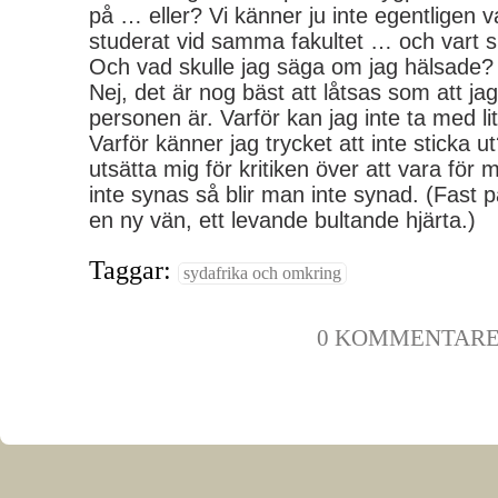
på … eller? Vi känner ju inte egentligen 
studerat vid samma fakultet … och vart s
Och vad skulle jag säga om jag hälsade?
Nej, det är nog bäst att låtsas som att j
personen är. Varför kan jag inte ta med li
Varför känner jag trycket att inte sticka ut
utsätta mig för kritiken över att vara för my
inte synas så blir man inte synad. (Fast 
en ny vän, ett levande bultande hjärta.)
Taggar:
sydafrika och omkring
0 KOMMENTAR