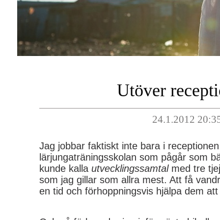
Utöver recept
24.1.2012 20:3
Jag jobbar faktiskt inte bara i receptionen
lärjungaträningsskolan som pågår som b
kunde kalla
utvecklingssamtal
med tre tje
som jag gillar som allra mest. Att få va
en tid och förhoppningsvis hjälpa dem at