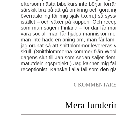
eftersom nästa bibelkurs inte börjar förrän 
särskilt bra på att gå omkring och göra in
överraskning för mig själv t.o.m.) så syss
istället – och växer på kuppen! Och recep
som man säger i Finland – för där får man
vara social, man får hjälpa människor me
man inte hade en aning om, man får lami
jag ordnat så att snittblommor levereras 
skull. (Snittblommorna kommer från Woolw
dagens slut till Jan som sedan säljer dem t
matutdelningsprojekt.) Jag känner mig fa
receptionist. Kanske i alla fall som den gl
0 KOMMENTAR
Mera funderi