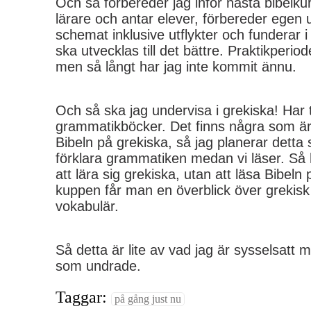
Och så förbereder jag inför nästa bibelk
lärare och antar elever, förbereder egen 
schemat inklusive utflykter och funderar 
ska utvecklas till det bättre. Praktikperi
men så långt har jag inte kommit ännu.
Och så ska jag undervisa i grekiska! Har
grammatikböcker. Det finns några som är 
Bibeln på grekiska, så jag planerar detta 
förklara grammatiken medan vi läser. Så h
att lära sig grekiska, utan att läsa Bibeln
kuppen får man en överblick över grekisk 
vokabulär.
Så detta är lite av vad jag är sysselsatt
som undrade.
Taggar:
på gång just nu