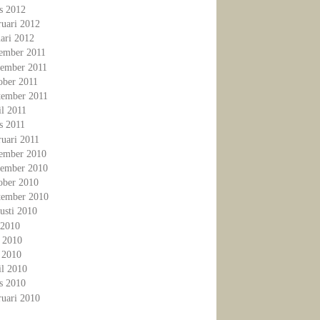
s 2012
ruari 2012
ari 2012
ember 2011
ember 2011
ober 2011
tember 2011
il 2011
s 2011
ruari 2011
ember 2010
ember 2010
ober 2010
tember 2010
usti 2010
 2010
i 2010
 2010
il 2010
s 2010
ruari 2010