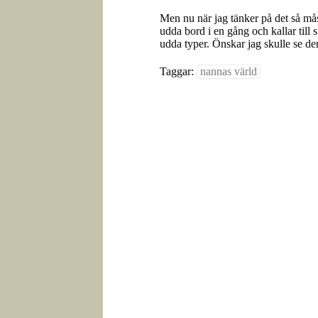
Men nu när jag tänker på det så mås
udda bord i en gång och kallar til
udda typer. Önskar jag skulle se dem
Taggar:
nannas värld