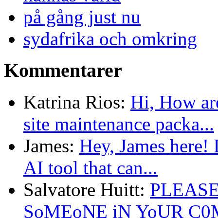
på gång just nu
sydafrika och omkring
Kommentarer
Katrina Rios:
Hi, How ar
site maintenance packa...
James:
Hey, James here! 
AI tool that can...
Salvatore Huitt:
PLEASE
SoMEoNE iN YoUR C0