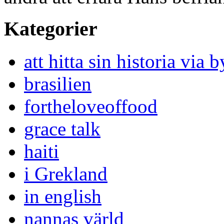
Kategorier
att hitta sin historia via
brasilien
fortheloveoffood
grace talk
haiti
i Grekland
in english
nannas värld