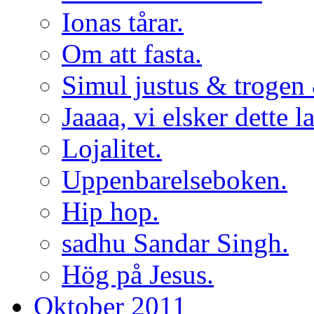
Ionas tårar.
Om att fasta.
Simul justus & trogen 
Jaaaa, vi elsker dette l
Lojalitet.
Uppenbarelseboken.
Hip hop.
sadhu Sandar Singh.
Hög på Jesus.
Oktober 2011