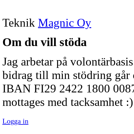
Teknik
Magnic Oy
Om du vill stöda
Jag arbetar på volontärbasi
bidrag till min stödring går
IBAN FI29 2422 1800 0087 
mottages med tacksamhet :)
Logga in