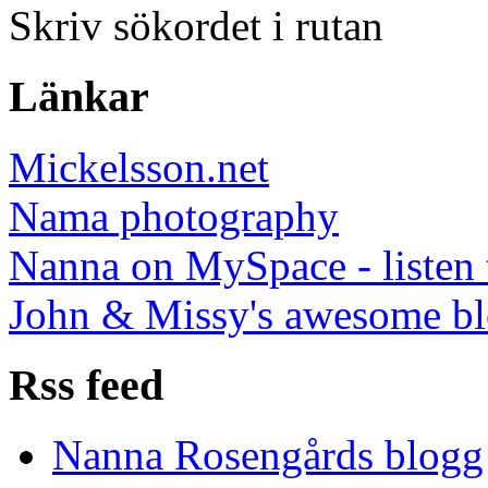
Skriv sökordet i rutan
Länkar
Mickelsson.net
Nama photography
Nanna on MySpace - listen 
John & Missy's awesome b
Rss feed
Nanna Rosengårds blogg