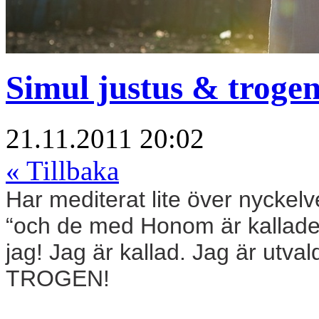
Simul justus & trogen
21.11.2011 20:02
« Tillbaka
Har mediterat lite över nycke
“och de med Honom är kallade 
jag! Jag är kallad. Jag är utva
TROGEN!