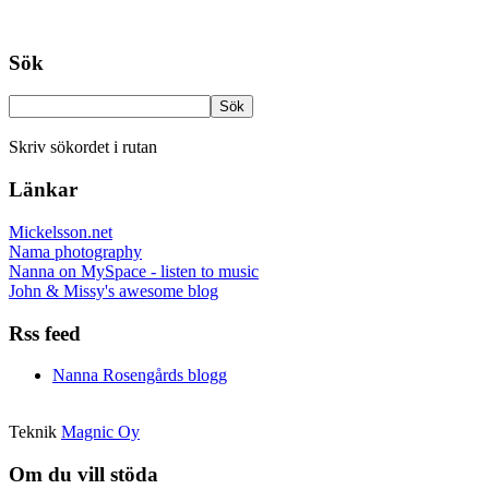
Sök
Skriv sökordet i rutan
Länkar
Mickelsson.net
Nama photography
Nanna on MySpace - listen to music
John & Missy's awesome blog
Rss feed
Nanna Rosengårds blogg
Teknik
Magnic Oy
Om du vill stöda