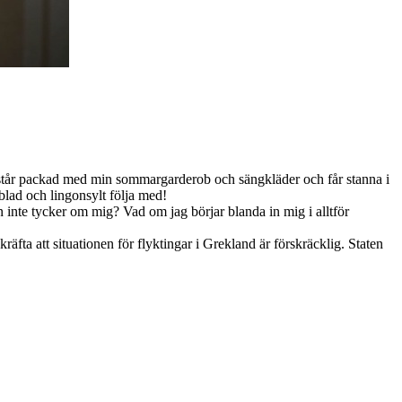
an står packad med min sommargarderob och sängkläder och får stanna i
ablad och lingonsylt följa med!
nte tycker om mig? Vad om jag börjar blanda in mig i alltför
ta att situationen för flyktingar i Grekland är förskräcklig. Staten