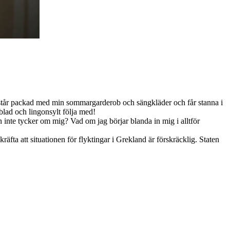
an står packad med min sommargarderob och sängkläder och får stanna i
ablad och lingonsylt följa med!
nte tycker om mig? Vad om jag börjar blanda in mig i alltför
ta att situationen för flyktingar i Grekland är förskräcklig. Staten