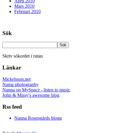
April 2010
Mars 2010
Februari 2010
Sök
Skriv sökordet i rutan
Länkar
Mickelsson.net
Nama photography
Nanna on MySpace - listen to music
John & Missy's awesome blog
Rss feed
Nanna Rosengårds blogg