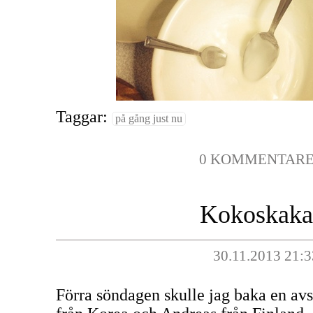
Taggar:
på gång just nu
0 KOMMENTAR
Kokoskaka
30.11.2013 21:3
Förra söndagen skulle jag baka en avs