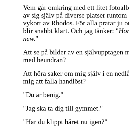
Vem går omkring med ett litet fotoal
av sig själv på diverse platser runtom
vykort av Rhodos. För alla pratar ju 
blir snabbt klart. Och jag tänker: "
Hon
new.
"
Att se på bilder av en självupptagen m
med beundran?
Att höra saker om mig själv i en nedlå
mig att falla handlöst?
"Du är benig."
"Jag ska ta dig till gymmet."
"Har du klippt håret nu igen?"