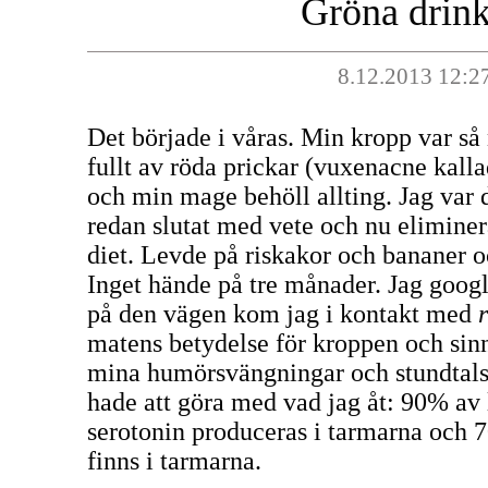
Gröna drink
8.12.2013 12:2
Det började i våras. Min kropp var så
fullt av röda prickar (vuxenacne kall
och min mage behöll allting. Jag var 
redan slutat med vete och nu eliminer
diet. Levde på riskakor och bananer o
Inget hände på tre månader. Jag goog
på den vägen kom jag i kontakt med
matens betydelse för kroppen och sinn
mina humörsvängningar och stundtals 
hade att göra med vad jag åt: 90% a
serotonin produceras i tarmarna och
finns i tarmarna.