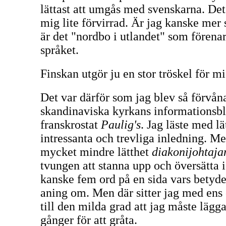
lättast att umgås med svenskarna. Det
mig lite förvirrad. Är jag kanske mer 
är det "nordbo i utlandet" som förenar
språket.
Finskan utgör ju en stor tröskel för mi
Det var därför som jag blev så förvån
skandinaviska kyrkans informationsb
franskrostat
Paulig's
. Jag läste med lä
intressanta och trevliga inledning. M
mycket mindre lätthet
diakonijohtaja
tvungen att stanna upp och översätta 
kanske fem ord på en sida vars betyde
aning om. Men där sitter jag med ens 
till den milda grad att jag måste lägga
gånger för att gråta.