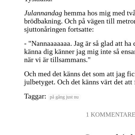
Julannandag
hemma hos mig med två 
brödbakning. Och på vägen till metro
sjuttonåringen fortsatte:
- "Nannaaaaaaa. Jag är så glad att ha di
känna dig känner jag mig inte så ensa
när vi är tillsammans."
Och med det känns det som att jag fic
julbetyget. Och det känns värt det att 
Taggar:
på gång just nu
1 KOMMENTAR