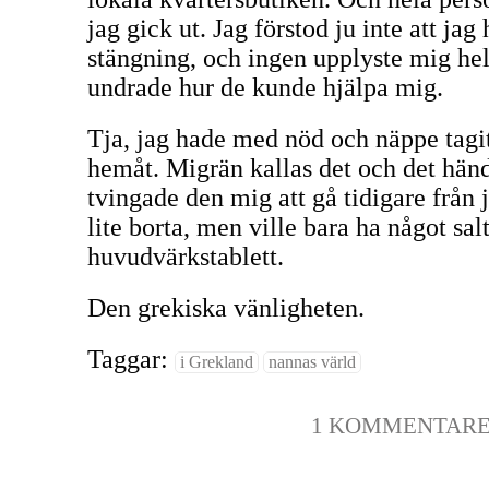
jag gick ut. Jag förstod ju inte att ja
stängning, och ingen upplyste mig hel
undrade hur de kunde hjälpa mig.
Tja, jag hade med nöd och näppe tagi
hemåt. Migrän kallas det och det händ
tvingade den mig att gå tidigare från j
lite borta, men ville bara ha något sal
huvudvärkstablett.
Den grekiska vänligheten.
Taggar:
i Grekland
nannas värld
1 KOMMENTAR