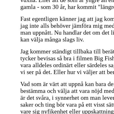
vuxna. Eller att de som är yngre än en
gamla - som 30 år, har kommit "längre
Fast egentligen känner jag att jag ko
jag inte alls behöver jämföra mig med
man uppnått. Nu handlar det om det l
kan välja många slags liv.
Jag kommer ständigt tillbaka till berä
tycker bevisas så bra i filmen Big Fish
vara alldeles ordinärt eller särdeles s
vi ser på det. Eller hur vi väljer att b
Vad som är värt att uppnå kan bara de
bestämma och välja att vara nöjd med.
är det svåra, i synnerhet om man leve
saker och ting bör vara på ett visst sät
vare sig nyfikenhet eller uppskattning