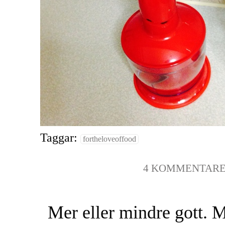
Taggar:
fortheloveoffood
4 KOMMENTAR
Mer eller mindre gott. M