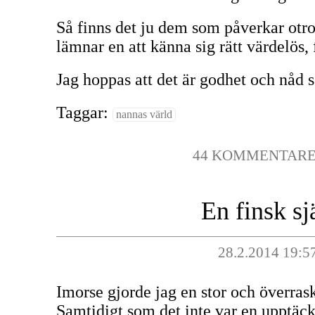
Så finns det ju dem som påverkar otr
lämnar en att känna sig rätt värdelös, 
Jag hoppas att det är godhet och nåd s
Taggar:
nannas värld
44 KOMMENTAR
En finsk sj
28.2.2014 19:5
Imorse gjorde jag en stor och överras
Samtidigt som det inte var en upptäckt 