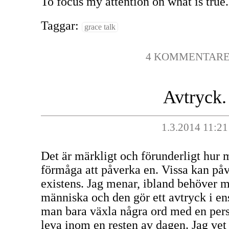
To focus my attention on what is true.
Taggar:
grace talk
4 KOMMENTAR
Avtryck.
1.3.2014 11:21
Det är märkligt och förunderligt hur 
förmåga att påverka en. Vissa kan på
existens. Jag menar, ibland behöver m
människa och den gör ett avtryck i en
man bara växla några ord med en pers
leva inom en resten av dagen. Jag vet 