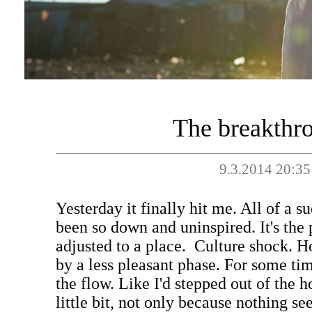
The breakthr
9.3.2014 20:35
Yesterday it finally hit me. All of a s
been so down and uninspired. It's the 
adjusted to a place. Culture shock. 
by a less pleasant phase. For some time
the flow. Like I'd stepped out of the ho
little bit, not only because nothing 