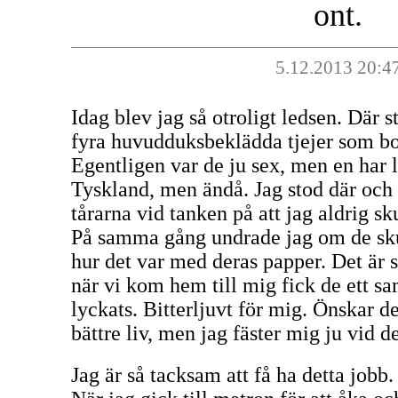
ont.
5.12.2013 20:4
Idag blev jag så otroligt ledsen. Där 
fyra huvudduksbeklädda tjejer som bo
Egentligen var de ju sex, men en har 
Tyskland, men ändå. Jag stod där oc
tårarna vid tanken på att jag aldrig sk
På samma gång undrade jag om de sku
hur det var med deras papper. Det är s
när vi kom hem till mig fick de ett sa
lyckats. Bitterljuvt för mig. Önskar de
bättre liv, men jag fäster mig ju vid 
Jag är så tacksam att få ha detta jobb