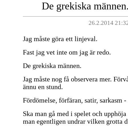
De grekiska männen.
26.2.2014 21:3
Jag måste göra ett linjeval.
Fast jag vet inte om jag är redo.
De grekiska männen.
Jag måste nog få observera mer. Förvån
ännu en stund.
Fördömelse, förfäran, satir, sarkasm 
Ska man gå med i spelet och upphöja 
man egentligen undrar vilken grotta de