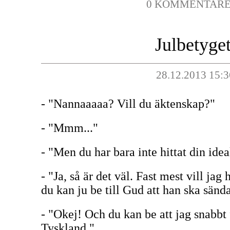
0 KOMMENTAR
Julbetyget
28.12.2013 15:3
- "Nannaaaaa? Vill du äktenskap?"
- "Mmm..."
- "Men du har bara inte hittat din id
- "Ja, så är det väl. Fast mest vill ja
du kan ju be till Gud att han ska sänd
- "Okej! Och du kan be att jag snabbt
Tyskland."