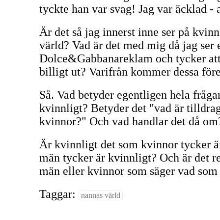
tyckte han var svag! Jag var äcklad - a
Är det så jag innerst inne ser på kvi
värld? Vad är det med mig då jag ser 
Dolce&Gabbanareklam och tycker att
billigt ut? Varifrån kommer dessa för
Så. Vad betyder egentligen hela fråg
kvinnligt? Betyder det "vad är tilldr
kvinnor?" Och vad handlar det då om?
Är kvinnligt det som kvinnor tycker är
män tycker är kvinnligt? Och är det r
män eller kvinnor som säger vad som 
Taggar:
nannas värld