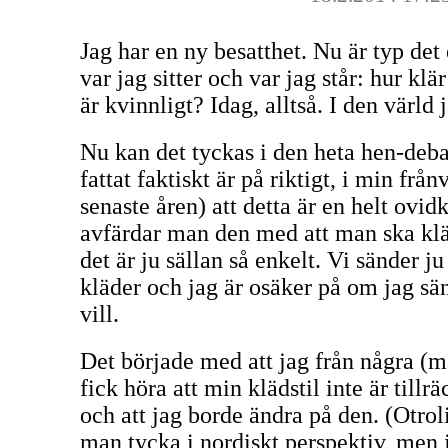
Jag har en ny besatthet. Nu är typ det
var jag sitter och var jag står: hur kl
är kvinnligt? Idag, alltså. I den värld 
Nu kan det tyckas i den heta hen-deb
fattat faktiskt är på riktigt, i min fr
senaste åren) att detta är en helt ov
avfärdar man den med att man ska kl
det är ju sällan så enkelt. Vi sänder 
kläder och jag är osäker på om jag sä
vill.
Det började med att jag från några (m
fick höra att min klädstil inte är tillr
och att jag borde ändra på den. (Otro
man tycka i nordiskt perspektiv, men