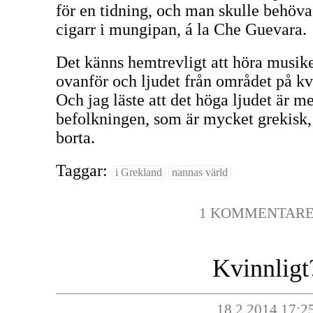
för en tidning, och man skulle behöva 
cigarr i mungipan, á la Che Guevara.
Det känns hemtrevligt att höra musik
ovanför och ljudet från området på kv
Och jag läste att det höga ljudet är m
befolkningen, som är mycket grekisk, 
borta.
Taggar:
i Grekland
nannas värld
1 KOMMENTAR
Kvinnligt
18.2.2014 17:2