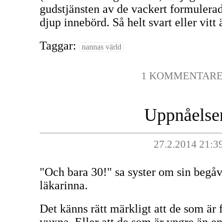
gudstjänsten av de vackert formuler
djup innebörd. Så helt svart eller vitt ä
Taggar:
nannas värld
1 KOMMENTAR
Uppnåelse
27.2.2014 21:3
"Och bara 30!" sa syster om sin begå
läkarinna.
Det känns rätt märkligt att de som är 