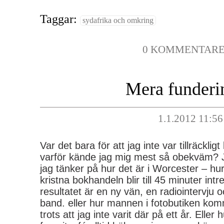
Taggar:
sydafrika och omkring
0 KOMMENTAR
Mera funderi
1.1.2012 11:56
Var det bara för att jag inte var tillräckligt
varför kände jag mig mest så obekväm? Ja
jag tänker på hur det är i Worcester – hur
kristna bokhandeln blir till 45 minuter int
resultatet är en ny vän, en radiointervju 
band. eller hur mannen i fotobutiken ko
trots att jag inte varit där på ett år. Eller 