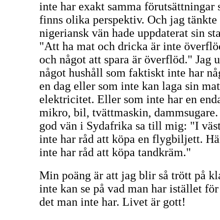
inte har exakt samma förutsättningar 
finns olika perspektiv. Och jag tänkte
nigeriansk vän hade uppdaterat sin s
"Att ha mat och dricka är inte överflö
och något att spara är överflöd." Jag 
något hushåll som faktiskt inte har nå
en dag eller som inte kan laga sin mat 
elektricitet. Eller som inte har en enda
mikro, bil, tvättmaskin, dammsugare
god vän i Sydafrika sa till mig: "I vä
inte har råd att köpa en flygbiljett. 
inte har råd att köpa tandkräm."
Min poäng är att jag blir så trött på 
inte kan se på vad man har istället för 
det man inte har. Livet är gott!