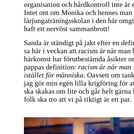
organisation och hårdkontroll inte är 
Intet ont om Monika och hennes man - 
lärjungaträningsskolan i den här omg
haft ett nervöst sammanbrott!
Sanda är ständigt på jakt efter en def
sa här i veckan att racism är när man 
härkomst har förutbestämda åsikter o
pappas definition:
racism är när man 
istället för människa
. Oavsett om tank
jag gör min egen lilla krigföring för a
ska skakas om lite och går helt gärna
folk ska tro att vi på riktigt är ett par.