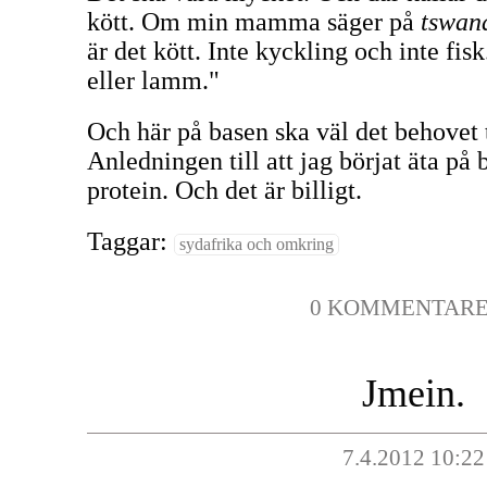
kött. Om min mamma säger på
tswan
är det kött. Inte kyckling och inte fisk
eller lamm."
Och här på basen ska väl det behovet 
Anledningen till att jag börjat äta på
protein. Och det är billigt.
Taggar:
sydafrika och omkring
0 KOMMENTAR
Jmein.
7.4.2012 10:22