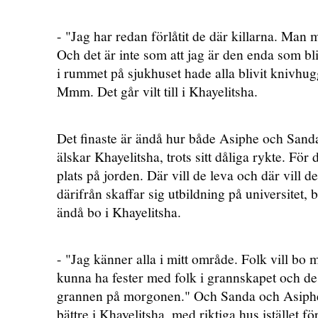
- "Jag har redan förlåtit de där killarna. Man 
Och det är inte som att jag är den enda som b
i rummet på sjukhuset hade alla blivit knivhug
Mmm. Det går vilt till i Khayelitsha.
Det finaste är ändå hur både Asiphe och Sand
älskar Khayelitsha, trots sitt dåliga rykte. För
plats på jorden. Där vill de leva och där vill 
därifrån skaffar sig utbildning på universitet, 
ändå bo i Khayelitsha.
- "Jag känner alla i mitt område. Folk vill bo
kunna ha fester med folk i grannskapet och de v
grannen på morgonen." Och Sanda och Asiphe br
bättre i Khayelitsha, med riktiga hus istället för