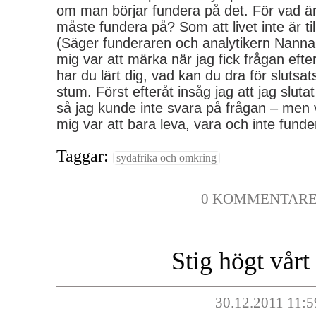
om man börjar fundera på det. För vad är
måste fundera på? Som att livet inte är till
(Säger funderaren och analytikern Nanna.
mig var att märka när jag fick frågan efter
har du lärt dig, vad kan du dra för slutsat
stum. Först efteråt insåg jag att jag slut
så jag kunde inte svara på frågan – men va
mig var att bara leva, vara och inte fund
Taggar:
sydafrika och omkring
0 KOMMENTAR
Stig högt vårt
30.12.2011 11:5