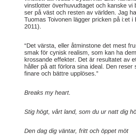
vinstlotter överhuvudtaget och kanske vi
ser på väst och resten av världen. Jag har
Tuomas Toivonen lägger pricken på i:et i B
2011).
“Det värsta, eller åtminstone det mest fr
smak för cynisk realism, som kan ha dem
krossande effekter. Det är resultatet av 
håller på att förlora sina ideal. Den reser
finare och bättre upplöses.”
Breaks my heart.
Stig högt, vårt land, som du ur natt dig hö
Den dag dig väntar, fritt och öppet möt