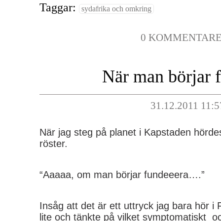
Taggar:
sydafrika och omkring
0 KOMMENTAR
När man börjar 
31.12.2011 11:5
När jag steg på planet i Kapstaden hörd
röster.
“Aaaaa, om man börjar fundeeera….”
Insåg att det är ett uttryck jag bara hör i
lite och tänkte på vilket symptomatiskt oc