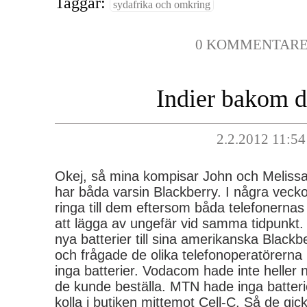
Taggar:
sydafrika och omkring
0 KOMMENTAR
Indier bakom d
2.2.2012 11:54
Okej, så mina kompisar John och Melissa
har båda varsin Blackberry. I några veckors
ringa till dem eftersom båda telefonernas
att lägga av ungefär vid samma tidpunkt. 
nya batterier till sina amerikanska Blackbe
och frågade de olika telefonoperatörerna 
inga batterier. Vodacom hade inte heller 
de kunde beställa. MTN hade inga batterie
kolla i butiken mittemot Cell-C. Så de gick