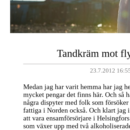
Tandkräm mot flyg
23.7.2012 16:5
Medan jag har varit hemma har jag he
mycket pengar det finns här. Och så ha
några dispyter med folk som försöker i
fattiga i Norden också. Och klart jag in
att vara ensamförsörjare i Helsingfors 
som växer upp med två alkoholiserad