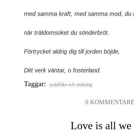
med samma kraft, med samma mod, du r
när träldomsoket du sönderbröt.
Förtrycket aldrig dig till jorden böjde,
Ditt verk väntar, o fosterland.
Taggar:
sydafrika och omkring
0 KOMMENTAR
Love is all we