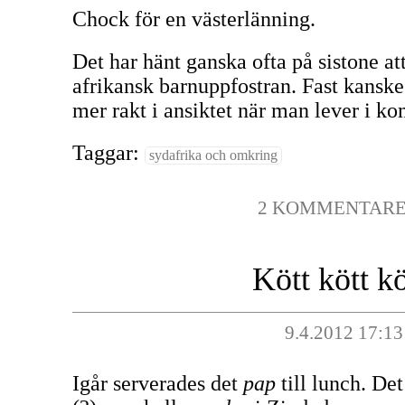
Chock för en västerlänning.
Det har hänt ganska ofta på sistone at
afrikansk barnuppfostran. Fast kanske 
mer rakt i ansiktet när man lever i k
Taggar:
sydafrika och omkring
2 KOMMENTAR
Kött kött kö
9.4.2012 17:13
Igår serverades det
pap
till lunch. Det