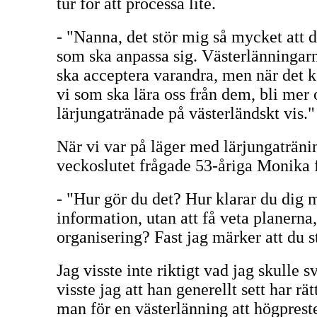
tur för att processa lite.
- "Nanna, det stör mig så mycket att de
som ska anpassa sig. Västerlänningarna
ska acceptera varandra, men när det k
vi som ska lära oss från dem, bli mer 
lärjungatränade på västerländskt vis."
När vi var på läger med lärjungaträni
veckoslutet frågade 53-åriga Monika
- "Hur gör du det? Hur klarar du dig me
information, utan att få veta planerna
organisering? Fast jag märker att du s
Jag visste inte riktigt vad jag skull
visste jag att han generellt sett har rä
man för en västerlänning att högpreste