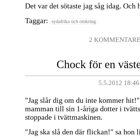
Det var det sötaste jag såg idag. Och h
Taggar:
sydafrika och omkring
2 KOMMENTAR
Chock för en väste
5.5.2012 18:46
"Jag slår dig om du inte kommer hit!"
mamman till sin 1-åriga dotter i tvät
stoppade i tvättmaskinen.
"Jag ska slå den där flickan!" sa hon l